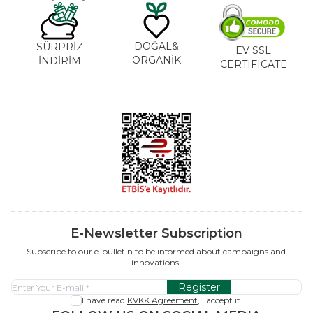
DOĞAL&
SÜRPRİZ
EV SSL
ORGANİK
İNDİRİM
CERTIFICATE
E-Newsletter Subscription
Subscribe to our e-bulletin to be informed about campaigns and
innovations!
Register
I have read
KVKK Agreement
, I accept it.