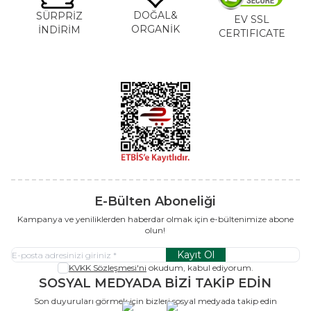
DOĞAL&
SÜRPRİZ
EV SSL
ORGANİK
İNDİRİM
CERTIFICATE
E-Bülten Aboneliği
Kampanya ve yeniliklerden haberdar olmak için e-bültenimize abone
olun!
Kayıt Ol
KVKK Sözleşmesi'ni
okudum, kabul ediyorum.
SOSYAL MEDYADA BİZİ TAKİP EDİN
Son duyuruları görmek için bizleri sosyal medyada takip edin