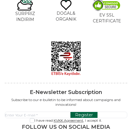
DOĞAL&
SÜRPRİZ
EV SSL
ORGANİK
İNDİRİM
CERTIFICATE
E-Newsletter Subscription
Subscribe to our e-bulletin to be informed about campaigns and
innovations!
Register
I have read
KVKK Agreement
, I accept it.
FOLLOW US ON SOCIAL MEDIA