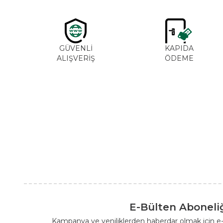
GÜVENLİ
KAPIDA
ALIŞVERİŞ
ÖDEME
E-Bülten Aboneli
Kampanya ve yeniliklerden haberdar olmak için e