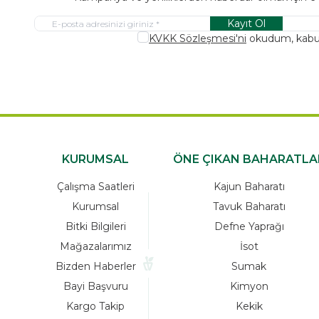
Kayıt Ol
KVKK Sözleşmesi'ni
okudum, kabu
KURUMSAL
ÖNE ÇIKAN BAHARATLA
Çalışma Saatleri
Kajun Baharatı
Kurumsal
Tavuk Baharatı
Bitki Bilgileri
Defne Yaprağı
Mağazalarımız
İsot
Bizden Haberler
Sumak
Bayi Başvuru
Kimyon
Kargo Takip
Kekik