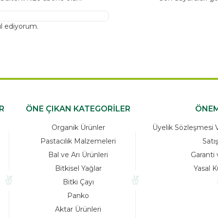
l ediyorum.
R
ÖNE ÇIKAN KATEGORİLER
ÖNEM
Organik Ürünler
Üyelik Sözleşmesi Ve
Pastacılık Malzemeleri
Satı
Bal ve Arı Ürünleri
Garanti 
Bitkisel Yağlar
Yasal K
Bitki Çayı
Panko
Aktar Ürünleri