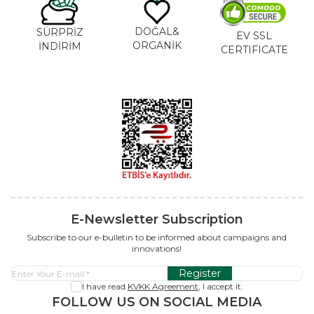
DOĞAL&
SÜRPRİZ
EV SSL
ORGANİK
İNDİRİM
CERTIFICATE
E-Newsletter Subscription
Subscribe to our e-bulletin to be informed about campaigns and
innovations!
Register
I have read
KVKK Agreement
, I accept it.
FOLLOW US ON SOCIAL MEDIA