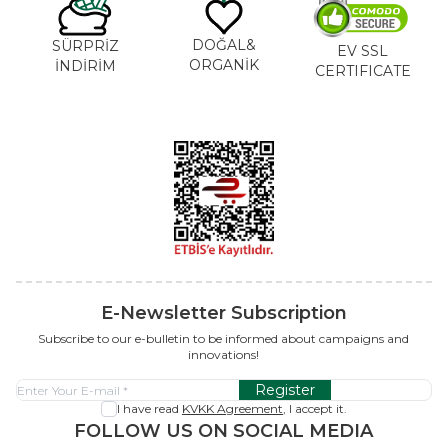
DOĞAL&
SÜRPRİZ
EV SSL
ORGANİK
İNDİRİM
CERTIFICATE
E-Newsletter Subscription
Subscribe to our e-bulletin to be informed about campaigns and
innovations!
Register
I have read
KVKK Agreement
, I accept it.
FOLLOW US ON SOCIAL MEDIA