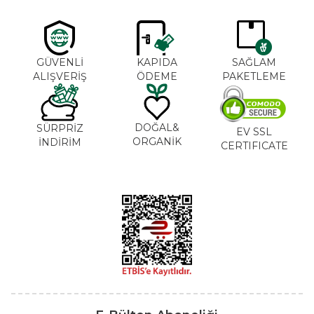
GÜVENLİ
KAPIDA
SAĞLAM
ALIŞVERİŞ
ÖDEME
PAKETLEME
DOĞAL&
SÜRPRİZ
EV SSL
ORGANİK
İNDİRİM
CERTIFICATE