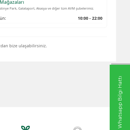
Mağazaları
İstinye Park, Galataport, Akasya ve diğer tüm AVM şubelerimiz.
ün:
10:00 - 22:00
an bize ulaşabilirsiniz.
Whatsapp Bilgi Hattı