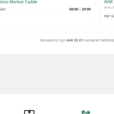
nönü Merkez Cadde
AVM 
Zorlu, 
Gün:
08:00 - 20:00
Her G
Sorularınız için
444 33 61
numaralı hattımızd