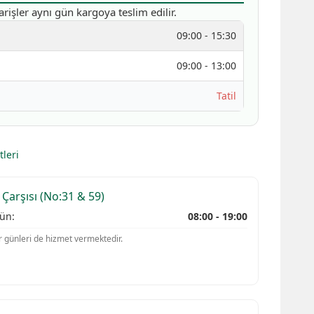
arişler aynı gün kargoya teslim edilir.
09:00 - 15:30
09:00 - 13:00
Tatil
leri
 Çarşısı (No:31 & 59)
ün:
08:00 - 19:00
r günleri de hizmet vermektedir.