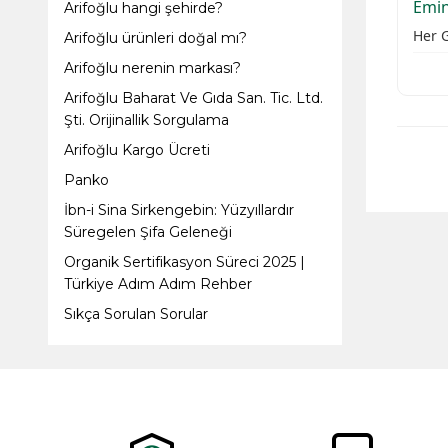
Emi
Arifoğlu hangi şehirde?
Her 
Arifoğlu ürünleri doğal mı?
Arifoğlu nerenin markası?
Arifoğlu Baharat Ve Gıda San. Tic. Ltd.
Şti. Orijinallik Sorgulama
Arifoğlu Kargo Ücreti
Panko
İbn-i Sina Sirkengebin: Yüzyıllardır
Süregelen Şifa Geleneği
Organik Sertifikasyon Süreci 2025 |
Türkiye Adım Adım Rehber
Sıkça Sorulan Sorular