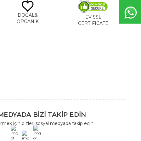
DOĞAL&
EV SSL
ORGANİK
CERTIFICATE
MEDYADA BİZİ TAKİP EDİN
rmek için bizleri sosyal medyada takip edin
x