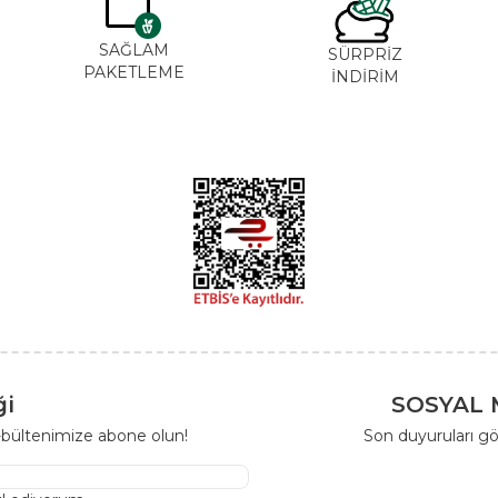
SAĞLAM
SÜRPRİZ
PAKETLEME
İNDİRİM
ği
SOSYAL 
-bültenimize abone olun!
Son duyuruları gö