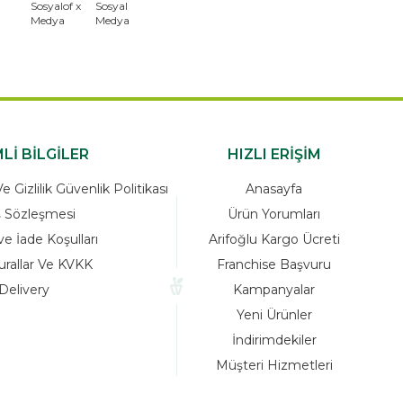
Lİ BİLGİLER
HIZLI ERİŞİM
 Gizlilik Güvenlik Politikası
Anasayfa
ş Sözleşmesi
Ürün Yorumları
ve İade Koşulları
Arifoğlu Kargo Ücreti
urallar Ve KVKK
Franchise Başvuru
Delivery
Kampanyalar
Yeni Ürünler
İndirimdekiler
Müşteri Hizmetleri