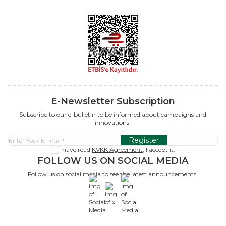
E-Newsletter Subscription
Subscribe to our e-bulletin to be informed about campaigns and
innovations!
Register
I have read
KVKK Agreement
, I accept it.
FOLLOW US ON SOCIAL MEDIA
Follow us on social media to see the latest announcements.
x