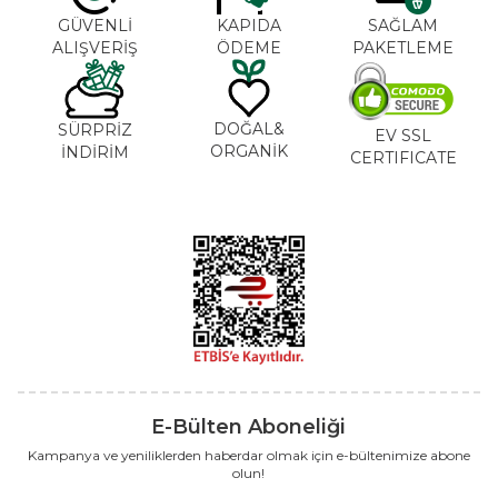
GÜVENLİ
KAPIDA
SAĞLAM
ALIŞVERİŞ
ÖDEME
PAKETLEME
DOĞAL&
SÜRPRİZ
EV SSL
ORGANİK
İNDİRİM
CERTIFICATE
E-Bülten Aboneliği
Kampanya ve yeniliklerden haberdar olmak için e-bültenimize abone
olun!