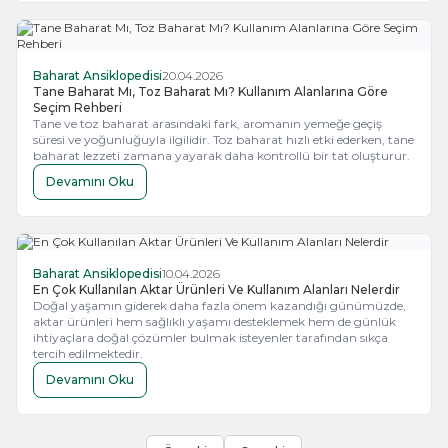
Baharat Ansiklopedisi
20.04.2026
Tane Baharat Mı, Toz Baharat Mı? Kullanım Alanlarına Göre
Seçim Rehberi
Tane ve toz baharat arasındaki fark, aromanın yemeğe geçiş
süresi ve yoğunluğuyla ilgilidir. Toz baharat hızlı etki ederken, tane
baharat lezzeti zamana yayarak daha kontrollü bir tat oluşturur.
Devamını Oku
Baharat Ansiklopedisi
10.04.2026
En Çok Kullanılan Aktar Ürünleri Ve Kullanım Alanları Nelerdir
Doğal yaşamın giderek daha fazla önem kazandığı günümüzde,
aktar ürünleri hem sağlıklı yaşamı desteklemek hem de günlük
ihtiyaçlara doğal çözümler bulmak isteyenler tarafından sıkça
tercih edilmektedir.
Devamını Oku