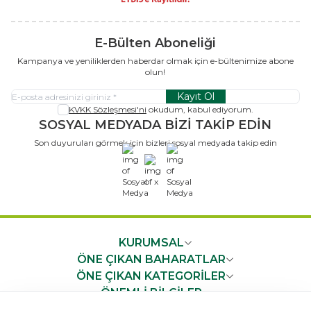
E-Bülten Aboneliği
Kampanya ve yeniliklerden haberdar olmak için e-bültenimize abone
olun!
Kayıt Ol
KVKK Sözleşmesi'ni
okudum, kabul ediyorum.
SOSYAL MEDYADA BİZİ TAKİP EDİN
Son duyuruları görmek için bizleri sosyal medyada takip edin
x
KURUMSAL
ÖNE ÇIKAN BAHARATLAR
ÖNE ÇIKAN KATEGORİLER
ÖNEMLİ BİLGİLER
HIZLI ERİŞİM