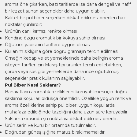
aroma öne çıkarken, bazı tariflerde ise daha dengeli ve hafif
bir lezzet sunan seçenekler daha uygun olabilir.
Kaliteli bir pul biber seçerken dikkat edilmesi önerilen bazı
noktalar şunlardır:
Ürünün canlı kırmızı renkte olması
Kendine özgü aromatik bir kokuya sahip olması
Öğütüm yapısının tariflere uygun olması
Kullanım sıklığına göre doğru gramajın tercih edilmesi
Örneğin kebap ve et yemeklerinde daha belirgin aroma
isteyen tarifler için Maraş tipi ürünler tercih edilebilirken,
çorba veya sos gibi yemeklerde daha ince öğütülmüş
seçenekler pratik kullanım sağlayabilir.
Pul Biber Nasıl Saklanır?
Baharatların aromatik özelliklerini koruyabilmesi için doğru
saklama koşulları oldukça önemlidir. Özellikle yoğun renk ve
aroma özelliklerine sahip pul biber, uygun koşullarda
muhafaza edildiğinde tazeliğini daha uzun süre koruyabilir.
Saklama sırasında şu noktalara dikkat edilmesi önerilir:
Ürün serin ve kuru bir ortamda tutulmalıdır.
Doğrudan güneş ışığına maruz bırakılmamalıdır.