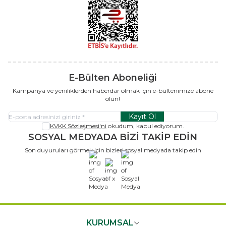
E-Bülten Aboneliği
Kampanya ve yeniliklerden haberdar olmak için e-bültenimize abone
olun!
Kayıt Ol
KVKK Sözleşmesi'ni
okudum, kabul ediyorum.
SOSYAL MEDYADA BİZİ TAKİP EDİN
Son duyuruları görmek için bizleri sosyal medyada takip edin
x
KURUMSAL