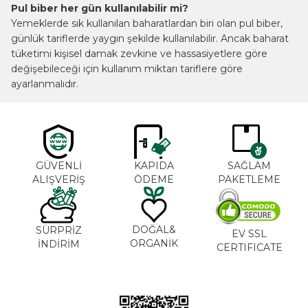
Pul biber her gün kullanılabilir mi?
Yemeklerde sık kullanılan baharatlardan biri olan pul biber,
günlük tariflerde yaygın şekilde kullanılabilir. Ancak baharat
tüketimi kişisel damak zevkine ve hassasiyetlere göre
değişebileceği için kullanım miktarı tariflere göre
ayarlanmalıdır.
GÜVENLİ
KAPIDA
SAĞLAM
ALIŞVERİŞ
ÖDEME
PAKETLEME
DOĞAL&
SÜRPRİZ
EV SSL
ORGANİK
İNDİRİM
CERTIFICATE