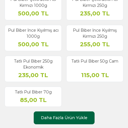
Kırmızı 1000g
Kırmızı 250g
500,00
TL
235,00
TL
Pul Biber İnce Kıyılmış acı
Pul Biber İnce Kıyılmış
1000g
Kırmızı 250g
500,00
TL
255,00
TL
Tatlı Pul Biber 250g
Tatlı Pul Biber 50g Cam
Ekonomik
235,00
TL
115,00
TL
Tatlı Pul Biber 70g
85,00
TL
Daha Fazla Ürün Yükle