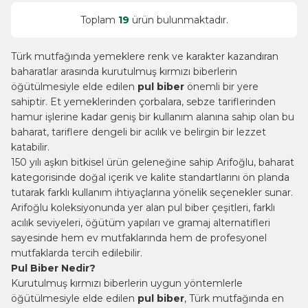
Toplam
19
ürün bulunmaktadır.
Türk mutfağında yemeklere renk ve karakter kazandıran
baharatlar arasında kurutulmuş kırmızı biberlerin
öğütülmesiyle elde edilen
pul biber
önemli bir yere
sahiptir. Et yemeklerinden çorbalara, sebze tariflerinden
hamur işlerine kadar geniş bir kullanım alanına sahip olan bu
baharat, tariflere dengeli bir acılık ve belirgin bir lezzet
katabilir.
150 yılı aşkın bitkisel ürün geleneğine sahip Arifoğlu, baharat
kategorisinde doğal içerik ve kalite standartlarını ön planda
tutarak farklı kullanım ihtiyaçlarına yönelik seçenekler sunar.
Arifoğlu koleksiyonunda yer alan pul biber çeşitleri, farklı
acılık seviyeleri, öğütüm yapıları ve gramaj alternatifleri
sayesinde hem ev mutfaklarında hem de profesyonel
mutfaklarda tercih edilebilir.
Pul Biber Nedir?
Kurutulmuş kırmızı biberlerin uygun yöntemlerle
öğütülmesiyle elde edilen
pul biber
, Türk mutfağında en