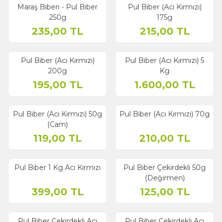
Maraş Biberi - Pul Biber
Pul Biber (Acı Kırmızı)
250g
175g
235,00
TL
215,00
TL
Pul Biber (Acı Kırmızı)
Pul Biber (Acı Kırmızı) 5
200g
Kg
195,00
TL
1.600,00
TL
Pul Biber (Acı Kırmızı) 50g
Pul Biber (Acı Kırmızı) 70g
(Cam)
119,00
TL
210,00
TL
Pul Biber 1 Kg Acı Kırmızı
Pul Biber Çekirdekli 50g
(Değirmen)
399,00
TL
125,00
TL
Pul Biber Çekirdekli Acı
Pul Biber Çekirdekli Acı
Yeni