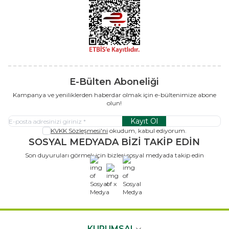
E-Bülten Aboneliği
Kampanya ve yeniliklerden haberdar olmak için e-bültenimize abone
olun!
Kayıt Ol
KVKK Sözleşmesi'ni
okudum, kabul ediyorum.
SOSYAL MEDYADA BİZİ TAKİP EDİN
Son duyuruları görmek için bizleri sosyal medyada takip edin
x
KURUMSAL