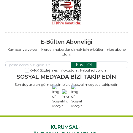
E-Bülten Aboneliği
Kampanya ve yeniliklerden haberdar olmak için e-bültenimize abone
olun!
Kayıt Ol
KVKK Sözleşmesi'ni
okudum, kabul ediyorum.
SOSYAL MEDYADA BİZİ TAKİP EDİN
Son duyuruları görmek için bizleri sosyal medyada takip edin
x
KURUMSAL