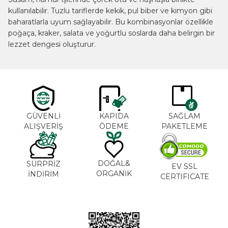
kullanılabilir. Tuzlu tariflerde kekik, pul biber ve kimyon gibi
baharatlarla uyum sağlayabilir. Bu kombinasyonlar özellikle
poğaça, kraker, salata ve yoğurtlu soslarda daha belirgin bir
lezzet dengesi oluşturur.
GÜVENLİ
KAPIDA
SAĞLAM
ALIŞVERİŞ
ÖDEME
PAKETLEME
DOĞAL&
SÜRPRİZ
EV SSL
ORGANİK
İNDİRİM
CERTIFICATE