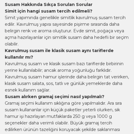
Susam Hakkında Sıkça Sorulan Sorular
Simit için hangi susam tercih edilmeli?
Simit yapımında genellikle simitlik kavrulmuş susam tercih
edilir. Kavrulmuş yapısı sayesinde pişirme sırasında daha
belirgin renk ve aroma oluşturur. Evde simit, poğaça veya
açma hazırlayanlar için simitlik susam daha hedefli bir seçim
olabilir.
Kavrulmuş susam ile klasik susam aynı tariflerde
kullanılır mı?
Kavrulmuş susam ve klasik susam bazı tariflerde birbirinin
yerine kullanılabilir; ancak aroma yoğunluğu farklıdır.
Kavrulmuş susam hamur işlerinde daha belirgin tat verirken,
klasik susam salata, sos, tatlı ve günlük yemeklerde daha
esnek kullanım sağlar.
Susam alırken gramaj seçimi nasıl yapılmalı?
Gramaj seçimi kullanım sıklığına göre yapılmalıdır. Ara sıra
susam kullananlar için küçük paketler yeterli olurken, sık
hamur işi hazırlayan mutfaklarda 250 g veya 1000 g
seçenekler daha verimli olabilir. Büyük gramaj tercih
edilirken ürünün tazeliğini koruyacak şekilde saklanması