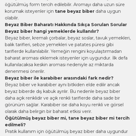
öğütülmüş form tercih edilebilir. Aromayı daha uzun süre
korumak isteyenler için
tane beyaz biber
daha uygun
olabilir.
Beyaz Biber Baharatı Hakkında Sıkça Sorulan Sorular
Beyaz biber hangi yemeklerde kullanılır?
Beyaz biber, kremalı çorbalar, beyaz soslar, tavuk yemekleri,
balık tarifleri, sebze yemekleri ve patates püresi gibi
tariflerde kullanılabilir. Yemeğin rengini koyulaştırmadan
baharat aroması eklemek isteyenler için uygundur. İlk defa
kullanılacaksa keskin aroması nedeniyle az miktarda
denenmesi önerilir.
Beyaz biber ile karabiber arasındaki fark nedir?
Beyaz biber ve karabiber aynı bitkiden elde edilir ancak
beyaz biberde dış kabuk ayrılır. Bu nedenle beyaz biber
daha açık renklidir ve açık renkli tariflerde daha sade bir
görünüm sağlar. Karabiber ise daha koyu renkli ve görsel
olarak daha belirgin bir baharat etkisi verir.
Öğütülmüş beyaz biber mi, tane beyaz biber mi tercih
edilmeli?
Pratik kullanım için öğütülmüş beyaz biber daha uygundur