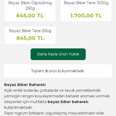
Beyaz Biber Öğütülmüş
Beyaz Biber Tane 1000g
250g
645,00
TL
1.700,00
TL
Beyaz Biber Tane 250g
845,00
TL
Daha Fazla Ürün Yükle
Toplam
5
ürün bulunmaktadır.
Beyaz Biber Baharatı
Açık renkli soslarda, çorbalarda ve tavuk yemeklerinde
yemeğin rengini koyulaştırmadan baharat aroması vermek
isteyenler için mutfakta
beyaz biber baharatı
kullanılmaktadır.
Piper nigrum bitkisinin olgunlaşmış meyvelerinden elde