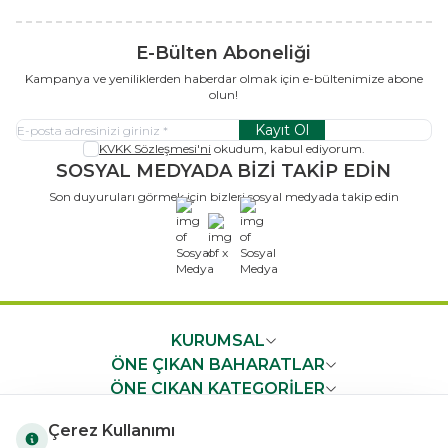
E-Bülten Aboneliği
Kampanya ve yeniliklerden haberdar olmak için e-bültenimize abone
olun!
Kayıt Ol
KVKK Sözleşmesi'ni
okudum, kabul ediyorum.
SOSYAL MEDYADA BİZİ TAKİP EDİN
Son duyuruları görmek için bizleri sosyal medyada takip edin
x
KURUMSAL
ÖNE ÇIKAN BAHARATLAR
ÖNE ÇIKAN KATEGORİLER
ÖNEMLİ BİLGİLER
Çerez Kullanımı
HIZLI ERİŞİM