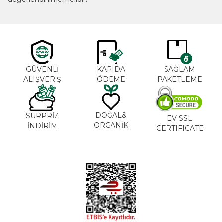
GÜVENLİ
KAPIDA
SAĞLAM
ALIŞVERİŞ
ÖDEME
PAKETLEME
DOĞAL&
SÜRPRİZ
EV SSL
ORGANİK
İNDİRİM
CERTIFICATE