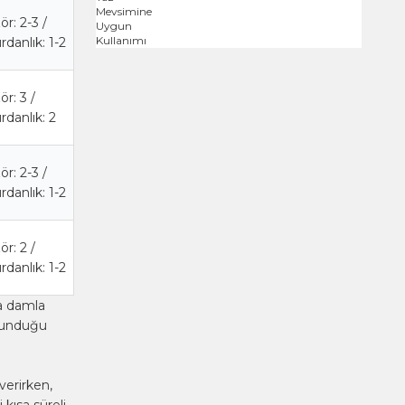
ör: 2-3 /
danlık: 1-2
ör: 3 /
danlık: 2
ör: 2-3 /
danlık: 1-2
ör: 2 /
danlık: 1-2
da damla
ulunduğu
verirken,