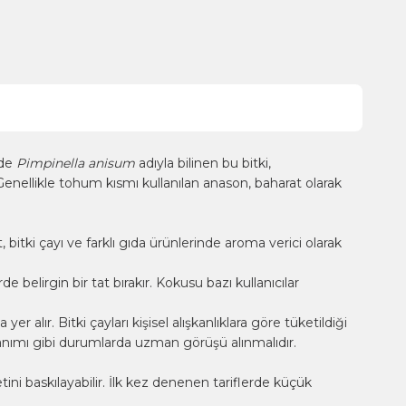
nde
Pimpinella anisum
adıyla bilinen bu bitki,
 Genellikle tohum kısmı kullanılan anason, baharat olarak
bitki çayı ve farklı gıda ürünlerinde aroma verici olarak
belirgin bir tat bırakır. Kokusu bazı kullanıcılar
alır. Bitki çayları kişisel alışkanlıklara göre tüketildiği
llanımı gibi durumlarda uzman görüşü alınmalıdır.
ini baskılayabilir. İlk kez denenen tariflerde küçük