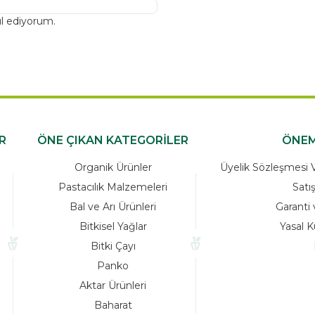
l ediyorum.
R
ÖNE ÇIKAN KATEGORİLER
ÖNEM
Organik Ürünler
Üyelik Sözleşmesi Ve
Pastacılık Malzemeleri
Satı
Bal ve Arı Ürünleri
Garanti 
Bitkisel Yağlar
Yasal K
Bitki Çayı
Panko
Aktar Ürünleri
Baharat