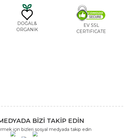
DOĞAL&
EV SSL
ORGANİK
CERTIFICATE
MEDYADA BİZİ TAKİP EDİN
rmek için bizleri sosyal medyada takip edin