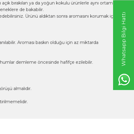
 açık bırakılan ya da yoğun kokulu ürünlerle aynı ortamda
eneklere de bakabilir.
Whatsapp Bilgi Hattı
 edebilirsiniz. Ürünü aldıktan sonra aromasını korumak için
nılabilir. Aroması baskın olduğu için az miktarda
tohumlar demleme öncesinde hafifçe ezilebilir.
örüşü almalıdır.
irilmemelidir.