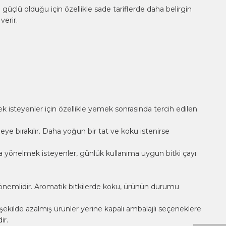
 güçlü olduğu için özellikle sade tariflerde daha belirgin
verir.
ek isteyenler için özellikle yemek sonrasında tercih edilen
eye bırakılır. Daha yoğun bir tat ve koku istenirse
ara yönelmek isteyenler, günlük kullanıma uygun
bitki çayı
 önemlidir. Aromatik bitkilerde koku, ürünün durumu
kilde azalmış ürünler yerine kapalı ambalajlı seçeneklere
ir.