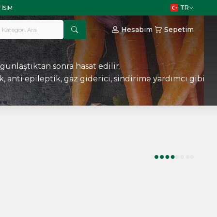
TR
TISIM
Hesabım
Sepetim
gunlaştıktan sonra hasat edilir.
, anti epileptik, gaz giderici, sindirime yardımcı gibi