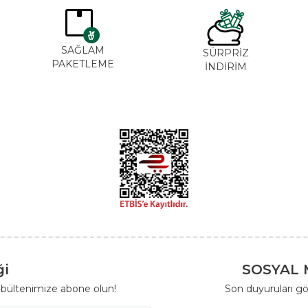
SAĞLAM
SÜRPRİZ
PAKETLEME
İNDİRİM
ği
SOSYAL 
-bültenimize abone olun!
Son duyuruları gö