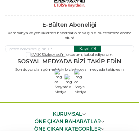
E-Bülten Aboneliği
Kampanya ve yeniliklerden haberdar olmak için e-bültenimize abone
olun!
Kayıt Ol
KVKK Sözleşmesi'ni
okudum, kabul ediyorum.
SOSYAL MEDYADA BİZİ TAKİP EDİN
Son duyuruları görmek için bizleri sosyal medyada takip edin
x
KURUMSAL
ÖNE ÇIKAN BAHARATLAR
ÖNE ÇIKAN KATEGORİLER
ÖNEMLİ BİLGİLER