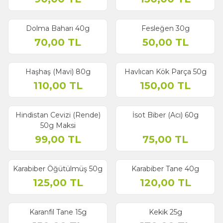
Dolma Baharı 40g
Fesleğen 30g
70,00
TL
50,00
TL
Haşhaş (Mavi) 80g
Havlıcan Kök Parça 50g
110,00
TL
150,00
TL
Hindistan Cevizi (Rende)
İsot Biber (Acı) 60g
50g Maksi
99,00
TL
75,00
TL
Karabiber Öğütülmüş 50g
Karabiber Tane 40g
125,00
TL
120,00
TL
Karanfil Tane 15g
Kekik 25g