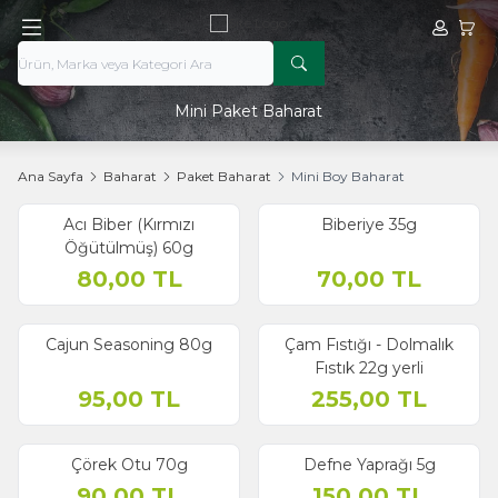
Hesabım
Sepe
Mini Paket Baharat
Ana Sayfa
Baharat
Paket Baharat
Mini Boy Baharat
Acı Biber (Kırmızı
Biberiye 35g
Öğütülmüş) 60g
80,00
TL
70,00
TL
Cajun Seasoning 80g
Çam Fıstığı - Dolmalık
Fıstık 22g yerli
95,00
TL
255,00
TL
Çörek Otu 70g
Defne Yaprağı 5g
90,00
TL
150,00
TL