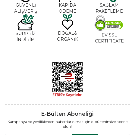
GÜVENLİ
KAPIDA
SAĞLAM
ALIŞVERİŞ
ÖDEME
PAKETLEME
DOĞAL&
SÜRPRİZ
EV SSL
ORGANİK
İNDİRİM
CERTIFICATE
E-Bülten Aboneliği
Kampanya ve yeniliklerden haberdar olmak için e-bültenimize abone
olun!