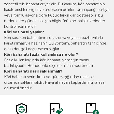
zencefil gibi baharatlar yer alır. Bu karışım, köri baharatının
karakteristik rengini ve aromasını belirler. Ürün içeriği partiye
veya formülasyona göre küçük farklılıklar gösterebilir, bu
nedenle en güncel bileşen bilgisi ürün ambalajı üzerinden
kontrol edilmelidir.
Köri sos nasıl yapılır?
Köri sos, köri baharatının süt, krema veya su bazlı sıvılarla
karıştırılmasıyla hazırlanır. Bu yöntem, baharatın tarif içinde
daha dengeli dağılmasını sağlar.
Köri baharatı fazla kullanılırsa ne olur?
Fazla kullanıldığında köri baharatı yemeğin tadını
baskılayabilir. Bu nedenle ölçülü kullanılması önerilir.
Köri baharatı nasıl saklanmalı?
Köri baharatı serin, kuru ve güneş ışığından uzak bir
ortamda saklanmalıdır. Hava almayan kaplarda muhafaza
edilmesi önerilir.