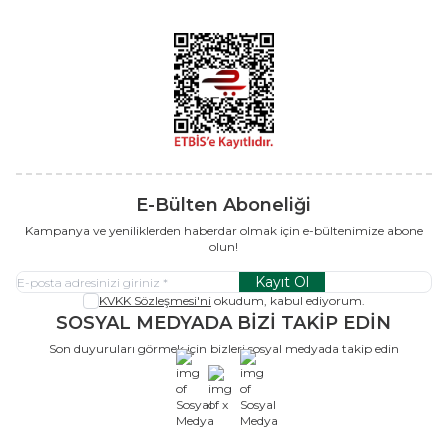
E-Bülten Aboneliği
Kampanya ve yeniliklerden haberdar olmak için e-bültenimize abone
olun!
Kayıt Ol
KVKK Sözleşmesi'ni
okudum, kabul ediyorum.
SOSYAL MEDYADA BİZİ TAKİP EDİN
Son duyuruları görmek için bizleri sosyal medyada takip edin
x