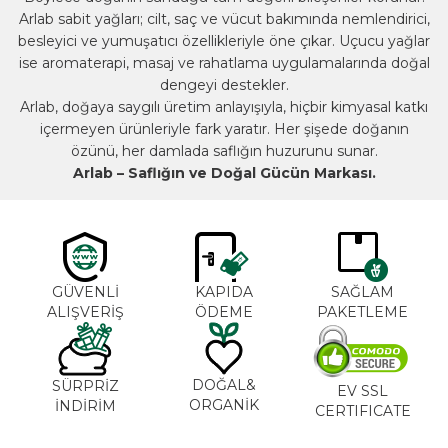
Arlab sabit yağları; cilt, saç ve vücut bakımında nemlendirici,
besleyici ve yumuşatıcı özellikleriyle öne çıkar. Uçucu yağlar
ise aromaterapi, masaj ve rahatlama uygulamalarında doğal
dengeyi destekler.
Arlab, doğaya saygılı üretim anlayışıyla, hiçbir kimyasal katkı
içermeyen ürünleriyle fark yaratır. Her şişede doğanın
özünü, her damlada saflığın huzurunu sunar.
Arlab – Saflığın ve Doğal Gücün Markası.
GÜVENLİ
KAPIDA
SAĞLAM
ALIŞVERİŞ
ÖDEME
PAKETLEME
DOĞAL&
SÜRPRİZ
EV SSL
ORGANİK
İNDİRİM
CERTIFICATE