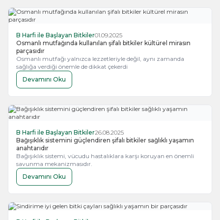
B Harfi ile Başlayan Bitkiler
01.09.2025
Osmanlı mutfağında kullanılan şifalı bitkiler kültürel mirasın
parçasıdır
Osmanlı mutfağı yalnızca lezzetleriyle değil, aynı zamanda
sağlığa verdiği önemle de dikkat çekerdi
Devamını Oku
B Harfi ile Başlayan Bitkiler
26.08.2025
Bağışıklık sistemini güçlendiren şifalı bitkiler sağlıklı yaşamın
anahtarıdır
Bağışıklık sistemi, vücudu hastalıklara karşı koruyan en önemli
savunma mekanizmasıdır.
Devamını Oku