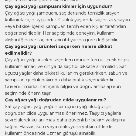
Çay ağacı yağı şampuanı kimler için uygundur?
Çay ağacı yağı şampuanı, saç derisinde temizlik arayan
kullanıcılar için uygundur. Günlük yaşamda saçını sık yıkayan
veya bitkisel içerikli şampuan tercih eden kişiler tarafından
değerlendirilebilir. Her saç tipinde deneyim, kullanım
alışkanlığına ve saç derisinin ihtiyacına göre değişebilir.
Çay ağacı yağı ürünleri seçerken nelere dikkat
edilmelidir?
Çay ağacı yağı ürünleri seçerken ürünün formu, içerik bilgisi,
kullanım amacı ve cilt ya da saç tipi dikkate alınmalıdır. Saf
uçucu yağlar daha dikkatli kullanım gerektirirken, sabun ve
şampuan günlük bakımda daha pratik seçeneklerdir.
Güvenilir marka, net içerik bilgisi ve doğru ambalaj ürün
seçiminde önem taşır.
Çay ağacı yağı doğrudan cilde uygulanır mı?
Saf çay ağacı yağı yoğun bir uçucu yağ olduğu için
doğrudan cilde uygulanması önerilmez. Taşıyıcı yağlarla
seyreltilerek kullanılması daha güvenli bir bakım yaklaşımı
sağlar. Hassas, kuru veya reaksiyona yatkın ciltlerde
kullanım öncesinde uzman görüşü alınabilir.