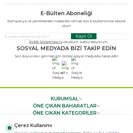
E-Bülten Aboneliği
Kampanya ve yeniliklerden haberdar olmak için e-bültenimize abone
olun!
Kayıt Ol
KVKK Sözleşmesi'ni
okudum, kabul ediyorum.
SOSYAL MEDYADA BİZİ TAKİP EDİN
Son duyuruları görmek için bizleri sosyal medyada takip edin
x
KURUMSAL
ÖNE ÇIKAN BAHARATLAR
ÖNE ÇIKAN KATEGORİLER
ÖNEMLİ BİLGİLER
Çerez Kullanımı
HIZLI ERİŞİM