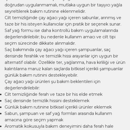
doğrudan uygulanmamalı, mutlaka uygun bir taşıyıcı yağla
seyreltilerek bakım rutinine eklenmelidir.
Cilt temizliğinde çay ağacı yağı içeren sabunlar, arınmış ve
taze bir his isteyen kullanıcılar için pratik bir seçenek sunar.
Saf yağ formu ise daha kontrollü bakım uygulamalarında
değerlendirilebilir; bu nedenle kullanım amacı ve cilt tipi
seçim sürecinde dikkate alınmalıdır.
Saç bakımında çay ağacı yağı içeren şampuanlar, saç
derisinde ferahlık ve temizlik hissi arayanlar için uygun bir
alternatif olabilir. Özellikle ter, yağlanma, hava kirliliği ve ürün
kalıntılarına maruz kalan saçlarda bitkisel içerikli şampuanlar
günlük bakım rutinini destekleyebilir.
Çay ağacı yağı ürünleri şu bakım beklentileri için
değerlendirilebilir:
Cilt temizliğinde ferah ve taze bir his elde etmek
Saç derisinde temizlik hissini desteklemek
Günlük bakım rutinine bitkisel içerikli ürünler eklemek
Sabun, şampuan ve saf yağ formları arasında kullanım
amacına göre seçim yapmak
Aromatik kokusuyla bakım deneyimini daha ferah hale