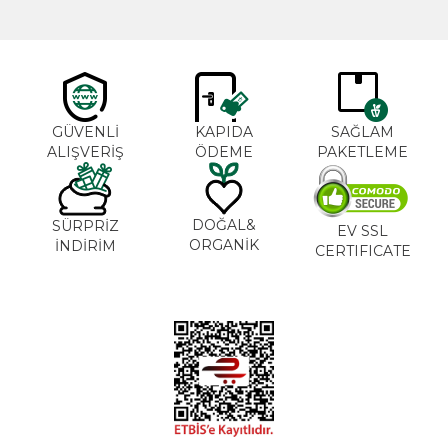
GÜVENLİ
KAPIDA
SAĞLAM
ALIŞVERİŞ
ÖDEME
PAKETLEME
DOĞAL&
SÜRPRİZ
EV SSL
ORGANİK
İNDİRİM
CERTIFICATE