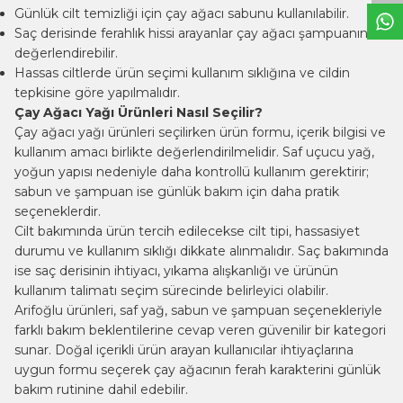
Günlük cilt temizliği için çay ağacı sabunu kullanılabilir.
Saç derisinde ferahlık hissi arayanlar çay ağacı şampuanını
değerlendirebilir.
Hassas ciltlerde ürün seçimi kullanım sıklığına ve cildin
tepkisine göre yapılmalıdır.
Çay Ağacı Yağı Ürünleri Nasıl Seçilir?
Çay ağacı yağı ürünleri seçilirken ürün formu, içerik bilgisi ve
kullanım amacı birlikte değerlendirilmelidir. Saf uçucu yağ,
yoğun yapısı nedeniyle daha kontrollü kullanım gerektirir;
sabun ve şampuan ise günlük bakım için daha pratik
seçeneklerdir.
Cilt bakımında ürün tercih edilecekse cilt tipi, hassasiyet
durumu ve kullanım sıklığı dikkate alınmalıdır. Saç bakımında
ise saç derisinin ihtiyacı, yıkama alışkanlığı ve ürünün
kullanım talimatı seçim sürecinde belirleyici olabilir.
Arifoğlu ürünleri, saf yağ, sabun ve şampuan seçenekleriyle
farklı bakım beklentilerine cevap veren güvenilir bir kategori
sunar. Doğal içerikli ürün arayan kullanıcılar ihtiyaçlarına
uygun formu seçerek çay ağacının ferah karakterini günlük
bakım rutinine dahil edebilir.