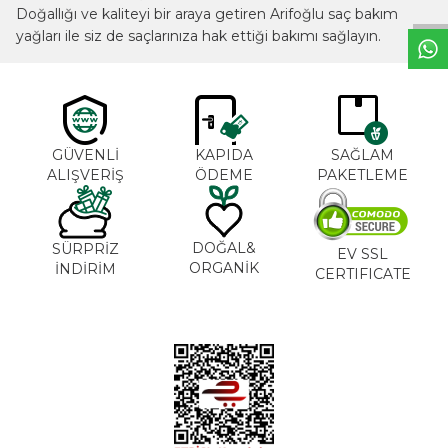
Doğallığı ve kaliteyi bir araya getiren Arifoğlu saç bakım
yağları ile siz de saçlarınıza hak ettiği bakımı sağlayın.
GÜVENLİ
KAPIDA
SAĞLAM
ALIŞVERİŞ
ÖDEME
PAKETLEME
DOĞAL&
SÜRPRİZ
EV SSL
ORGANİK
İNDİRİM
CERTIFICATE