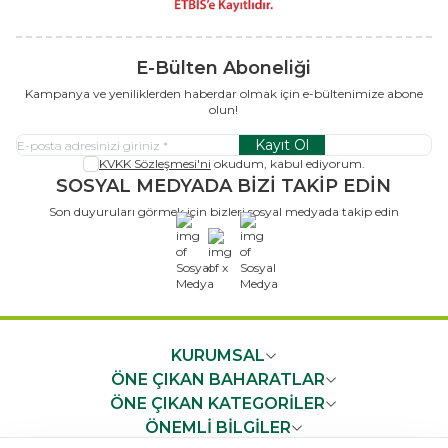
E-Bülten Aboneliği
Kampanya ve yeniliklerden haberdar olmak için e-bültenimize abone
olun!
Kayıt Ol
KVKK Sözleşmesi'ni
okudum, kabul ediyorum.
SOSYAL MEDYADA BİZİ TAKİP EDİN
Son duyuruları görmek için bizleri sosyal medyada takip edin
x
KURUMSAL
ÖNE ÇIKAN BAHARATLAR
ÖNE ÇIKAN KATEGORİLER
ÖNEMLİ BİLGİLER