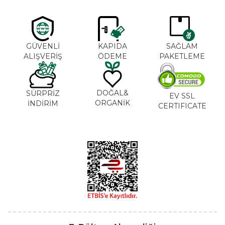
GÜVENLİ
KAPIDA
SAĞLAM
ALIŞVERİŞ
ÖDEME
PAKETLEME
DOĞAL&
SÜRPRİZ
EV SSL
ORGANİK
İNDİRİM
CERTIFICATE