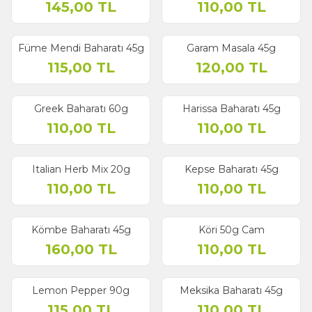
145,00
TL
110,00
TL
Füme Mendi Baharatı 45g
Garam Masala 45g
115,00
TL
120,00
TL
Greek Baharatı 60g
Harissa Baharatı 45g
110,00
TL
110,00
TL
Italian Herb Mix 20g
Kepse Baharatı 45g
110,00
TL
110,00
TL
Kömbe Baharatı 45g
Köri 50g Cam
160,00
TL
110,00
TL
Lemon Pepper 90g
Meksika Baharatı 45g
115,00
TL
110,00
TL