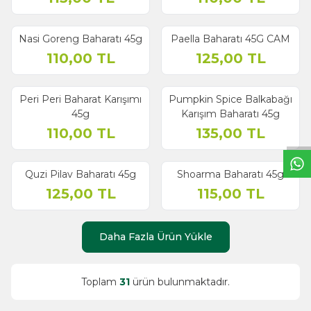
Nasi Goreng Baharatı 45g
Paella Baharatı 45G CAM
110,00
TL
125,00
TL
W
h
t
s
a
p
p
B
i
l
g
H
a
t
Peri Peri Baharat Karışımı
Pumpkin Spice Balkabağı
45g
Karışım Baharatı 45g
110,00
TL
135,00
TL
Quzi Pilav Baharatı 45g
Shoarma Baharatı 45g
125,00
TL
115,00
TL
Daha Fazla Ürün Yükle
Toplam
31
ürün bulunmaktadır.