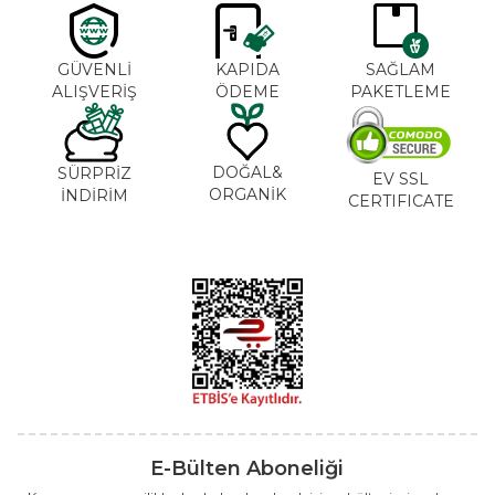
GÜVENLİ
KAPIDA
SAĞLAM
ALIŞVERİŞ
ÖDEME
PAKETLEME
DOĞAL&
SÜRPRİZ
EV SSL
ORGANİK
İNDİRİM
CERTIFICATE
E-Bülten Aboneliği