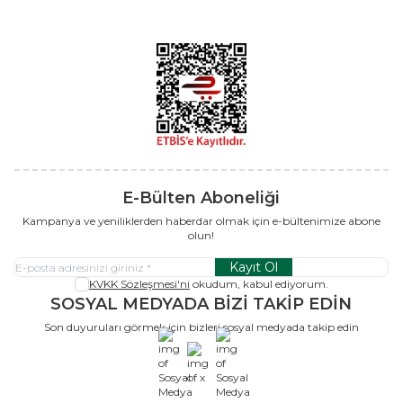
E-Bülten Aboneliği
Kampanya ve yeniliklerden haberdar olmak için e-bültenimize abone
olun!
Kayıt Ol
KVKK Sözleşmesi'ni
okudum, kabul ediyorum.
SOSYAL MEDYADA BİZİ TAKİP EDİN
Son duyuruları görmek için bizleri sosyal medyada takip edin
x