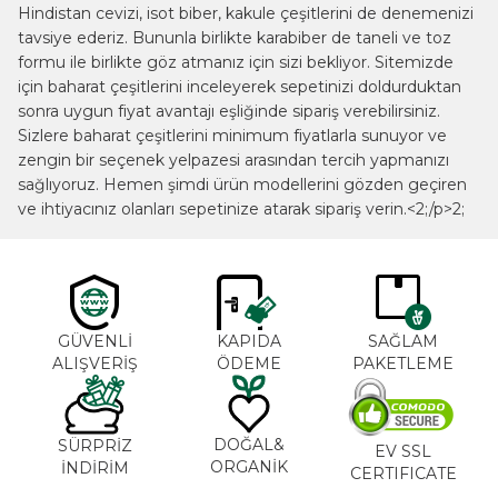
Hindistan cevizi, isot biber, kakule çeşitlerini de denemenizi
tavsiye ederiz. Bununla birlikte karabiber de taneli ve toz
formu ile birlikte göz atmanız için sizi bekliyor. Sitemizde
için baharat çeşitlerini inceleyerek sepetinizi doldurduktan
sonra uygun fiyat avantajı eşliğinde sipariş verebilirsiniz.
Sizlere baharat çeşitlerini minimum fiyatlarla sunuyor ve
zengin bir seçenek yelpazesi arasından tercih yapmanızı
sağlıyoruz. Hemen şimdi ürün modellerini gözden geçiren
ve ihtiyacınız olanları sepetinize atarak sipariş verin.<2;/p>2;
GÜVENLİ
KAPIDA
SAĞLAM
ALIŞVERİŞ
ÖDEME
PAKETLEME
DOĞAL&
SÜRPRİZ
EV SSL
ORGANİK
İNDİRİM
CERTIFICATE