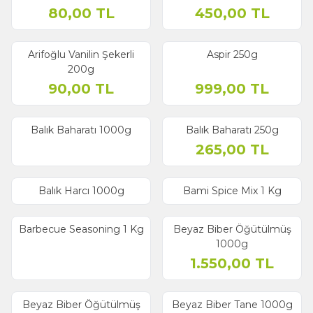
80,00
TL
450,00
TL
Arifoğlu Vanilin Şekerli
Aspir 250g
200g
90,00
TL
999,00
TL
Balık Baharatı 1000g
Balık Baharatı 250g
265,00
TL
Balık Harcı 1000g
Bami Spice Mix 1 Kg
Barbecue Seasoning 1 Kg
Beyaz Biber Öğütülmüş
1000g
1.550,00
TL
Beyaz Biber Öğütülmüş
Beyaz Biber Tane 1000g