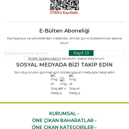
E-Bülten Aboneliği
Kampanya ve yeniliklerden haberdar olmak için e-bültenimize abone
olun!
Kayıt Ol
KVKK Sözleşmesi'ni
okudum, kabul ediyorum.
SOSYAL MEDYADA BİZİ TAKİP EDİN
Son duyuruları görmek için bizleri sosyal medyada takip edin
x
KURUMSAL
ÖNE ÇIKAN BAHARATLAR
ÖNE ÇIKAN KATEGORİLER