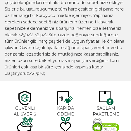
çeşidi olduğundan mutlaka bu ürünü de sepetinize ekleyin.
Sizlerle buluşturduğumuz tüm harç çeşitleri gibi pane harcı
da herhangi bir koruyucu madde içermiyor. Yapmanız
gereken sadece seçtiğiniz ürünlerin üzerine tıklayarak
sepetinize eklemeniz ve siparişinizi hemen bize iletmeniz
olacak.<2;/p>2; <2;p>2;Sitemizde beğeniye sunduğumuz
tüm ürünler gibi harç çeşitleri de uygun fiyatları ile ön plana
çıkıyor. Gayet düşük fiyatlar eşliğinde sipariş verebilir ve bu
benzersiz lezzetleri siz de mutfağınıza kazandırabilirsiniz.
Sizleri uzun süre bekletiyoruz ve siparişini verdiğiniz tüm
ürünleri çok kısa bir süre içerisinde kapınıza kadar
ulaştırıyoruz.<2;/p>2;
GÜVENLİ
KAPIDA
SAĞLAM
ALIŞVERİŞ
ÖDEME
PAKETLEME