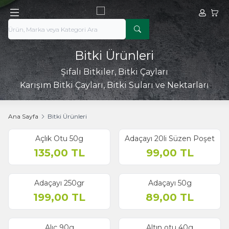
Hesabım
Sepe
Bitki Ürünleri
Şifalı Bitkiler, Bitki Çayları
Karışım Bitki Çayları, Bitki Suları ve Nektarları
Ana Sayfa
Bitki Ürünleri
Açlık Otu 50g
Adaçayı 20li Süzen Poşet
135,00
TL
99,00
TL
Adaçayı 250gr
Adaçayı 50g
199,00
TL
89,00
TL
Alıç 90g
Altın otu 40g