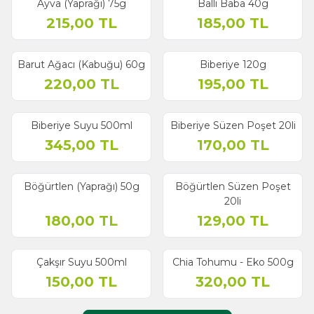
Ayva (Yaprağı) 75g
Ballı Baba 40g
215,00
TL
185,00
TL
Barut Ağacı (Kabuğu) 60g
Biberiye 120g
220,00
TL
195,00
TL
Biberiye Suyu 500ml
Biberiye Süzen Poşet 20li
345,00
TL
170,00
TL
Böğürtlen (Yaprağı) 50g
Böğürtlen Süzen Poşet
20li
180,00
TL
129,00
TL
Çakşır Suyu 500ml
Chia Tohumu - Eko 500g
150,00
TL
320,00
TL