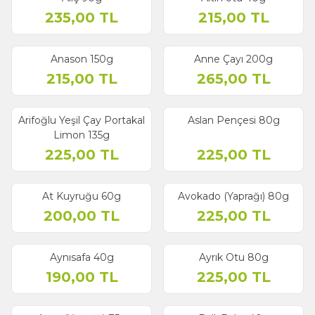
235,00
TL
215,00
TL
Anason 150g
Anne Çayı 200g
215,00
TL
265,00
TL
Arifoğlu Yeşil Çay Portakal
Aslan Pençesi 80g
Limon 135g
225,00
TL
225,00
TL
At Kuyruğu 60g
Avokado (Yaprağı) 80g
200,00
TL
225,00
TL
Aynısafa 40g
Ayrık Otu 80g
190,00
TL
225,00
TL