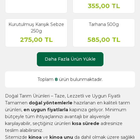
355,00
TL
Kurutulmuş Karışık Sebze
Tarhana 500g
250g
275,00
TL
585,00
TL
Daha Fazla Ürün Yükle
Toplam
8
ürün bulunmaktadır.
Doğal Tarım Ürünleri – Taze, Lezzetli ve Uygun Fiyatlı
Tamamen
doğal yöntemlerle
hazırlanan en kaliteli tarım
ürünleri,
en uygun fiyatlarla
kapınıza geliyor. Minimum
bütçeyle tüm ihtiyaçlarınızı avantajlı bir alışverişle
karşılayabilir, seçtiğiniz ürünleri
kısa sürede
adresinize
teslim alabilirsiniz.
Sitemizde
kinoa
ve
kinoa unu
da dahil olmak üzere sağlıklı