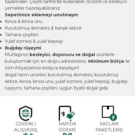
taşlarından. Çeşitli tariflerde kullanabilir, lezzetli ve besleyici
yemekler hazırlayabilirsiniz.
Sepetinize eklemeyi unutmayın
:
Kinoa & kinoa unu
Kurutulmuş domates & karışık sebze
Tarhana çeşitleri
Yulaf ezmesi & yulaf kepeği
Buğday rüşeymi
Mutfağınızı
besleyici, doyurucu ve doğal
ürünlerle
buluşturmak için en doğru adrestesiniz.
Minimum bütçe
ile
tüm ihtiyaçlarınızı kolayca karşılayın!
doğal tarım ürünleri, kurutulmuş domates, kurutulmuş
sebze, kinoa, kinoa unu, yulaf ezmesi, yulaf kepeği, buğday
rüşeymi, tarhana çeşitleri, uygun fiyatlı doğal gıda
GÜVENLİ
KAPIDA
SAĞLAM
ALIŞVERİŞ
ÖDEME
PAKETLEME