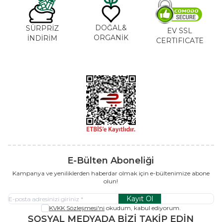
DOĞAL&
SÜRPRİZ
EV SSL
ORGANİK
İNDİRİM
CERTIFICATE
E-Bülten Aboneliği
Kampanya ve yeniliklerden haberdar olmak için e-bültenimize abone
olun!
Kayıt Ol
KVKK Sözleşmesi'ni
okudum, kabul ediyorum.
SOSYAL MEDYADA BİZİ TAKİP EDİN