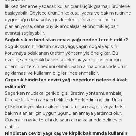
İlk kez deneme yapacak kullanıcılar küçük gramajlı ürünlerle
başlayabilir. Böylece ürünün kokusu, yapısı ve bakım rutinine
uygunluğu daha kolay gözlemlenir. Düzenli kullanım
planlanıyorsa, daha büyük ambalajlar ekonomik açıdan
avantaj sağlayabilir.
Soğuk sıkım hindistan cevizi yağı neden tercih edilir?
Soğuk sıkım hindistan cevizi yağı, yağın doğal yapısını
korumaya odaklanan üretim yöntemiyle öne çıkar. Bu
özellik, sade içerikli bakım ürünleri arayan kullanıcılar için
önemli bir tercih nedeni olabilir. Satın alma öncesinde ürün
açıklaması ve kullanım bilgileri incelenmelidir.
Organik hindistan cevizi yağı seçerken nelere dikkat
edilmeli?
Seçerken mutlaka içerik bilgisi, üretim yöntemi, ambalaj
türü ve kullanım amacı birlikte değerlendirilmelidir. Ürün
etiketinde yer alan açıklamalar, ürünün saç, cilt veya farklı
bakım alanları için uygunluğunu anlamaya yardımcı olur.
Güvenilir marka tercihi de satın alma kararında belirleyici
olabilir.
Hindistan cevizi yağı kaş ve kirpik bakımında kullanılır