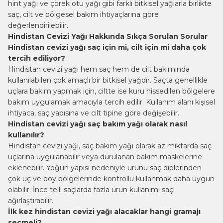
hint yağı ve çörek otu yağı gibi farklı bitkisel yağlarla birlikte
saç, cilt ve bölgesel bakım ihtiyaçlarına göre
değerlendirilebilir.
Hindistan Cevizi Yağı Hakkında Sıkça Sorulan Sorular
Hindistan cevizi yağı saç için mi, cilt için mi daha çok
tercih ediliyor?
Hindistan cevizi yağı hem saç hem de cilt bakımında
kullanılabilen çok amaçlı bir bitkisel yağdır. Saçta genellikle
uçlara bakım yapmak için, ciltte ise kuru hissedilen bölgelere
bakım uygulamak amacıyla tercih edilir. Kullanım alanı kişisel
ihtiyaca, saç yapısına ve cilt tipine göre değişebilir.
Hindistan cevizi yağı saç bakım yağı olarak nasıl
kullanılır?
Hindistan cevizi yağı, saç bakım yağı olarak az miktarda saç
uçlarına uygulanabilir veya durulanan bakım maskelerine
eklenebilir. Yoğun yapısı nedeniyle ürünü saç diplerinden
çok uç ve boy bölgelerinde kontrollü kullanmak daha uygun
olabilir. İnce telli saçlarda fazla ürün kullanımı saçı
ağırlaştırabilir.
İlk kez hindistan cevizi yağı alacaklar hangi gramajı
seçmeli?