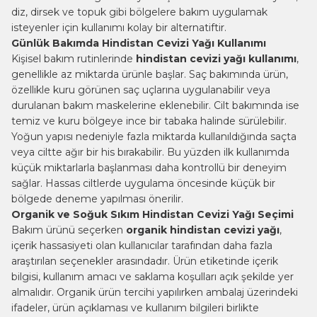
diz, dirsek ve topuk gibi bölgelere bakım uygulamak
isteyenler için kullanımı kolay bir alternatiftir.
Günlük Bakımda Hindistan Cevizi Yağı Kullanımı
Kişisel bakım rutinlerinde
hindistan cevizi yağı kullanımı
,
genellikle az miktarda ürünle başlar. Saç bakımında ürün,
özellikle kuru görünen saç uçlarına uygulanabilir veya
durulanan bakım maskelerine eklenebilir. Cilt bakımında ise
temiz ve kuru bölgeye ince bir tabaka halinde sürülebilir.
Yoğun yapısı nedeniyle fazla miktarda kullanıldığında saçta
veya ciltte ağır bir his bırakabilir. Bu yüzden ilk kullanımda
küçük miktarlarla başlanması daha kontrollü bir deneyim
sağlar. Hassas ciltlerde uygulama öncesinde küçük bir
bölgede deneme yapılması önerilir.
Organik ve Soğuk Sıkım Hindistan Cevizi Yağı Seçimi
Bakım ürünü seçerken
organik hindistan cevizi yağı
,
içerik hassasiyeti olan kullanıcılar tarafından daha fazla
araştırılan seçenekler arasındadır. Ürün etiketinde içerik
bilgisi, kullanım amacı ve saklama koşulları açık şekilde yer
almalıdır. Organik ürün tercihi yapılırken ambalaj üzerindeki
ifadeler, ürün açıklaması ve kullanım bilgileri birlikte