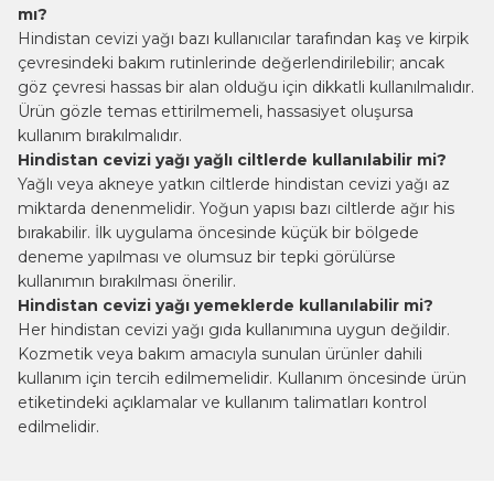
mı?
Hindistan cevizi yağı bazı kullanıcılar tarafından kaş ve kirpik
çevresindeki bakım rutinlerinde değerlendirilebilir; ancak
göz çevresi hassas bir alan olduğu için dikkatli kullanılmalıdır.
Ürün gözle temas ettirilmemeli, hassasiyet oluşursa
kullanım bırakılmalıdır.
Hindistan cevizi yağı yağlı ciltlerde kullanılabilir mi?
Yağlı veya akneye yatkın ciltlerde hindistan cevizi yağı az
miktarda denenmelidir. Yoğun yapısı bazı ciltlerde ağır his
bırakabilir. İlk uygulama öncesinde küçük bir bölgede
deneme yapılması ve olumsuz bir tepki görülürse
kullanımın bırakılması önerilir.
Hindistan cevizi yağı yemeklerde kullanılabilir mi?
Her hindistan cevizi yağı gıda kullanımına uygun değildir.
Kozmetik veya bakım amacıyla sunulan ürünler dahili
kullanım için tercih edilmemelidir. Kullanım öncesinde ürün
etiketindeki açıklamalar ve kullanım talimatları kontrol
edilmelidir.