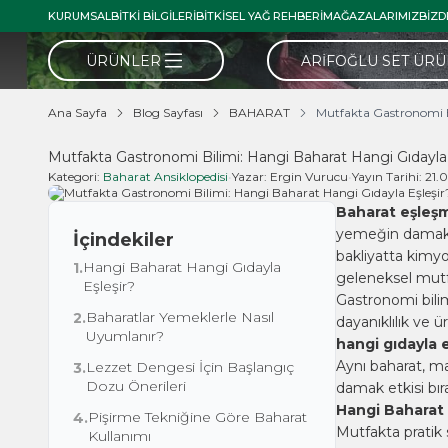
KURUMSAL
BITKI BILGILERI
BITKISEL YAĞ REHBERI
MAĞAZALARIMIZ
BIZD
ÜRÜNLER
ARIFOĞLU SET ÜR
Ana Sayfa
Blog Sayfası
BAHARAT
Mutfakta Gastronomi B
Mutfakta Gastronomi Bilimi: Hangi Baharat Hangi Gıdayla 
Kategori:
Baharat Ansiklopedisi
•
Yazar:
Ergin Vurucu
•
Yayın Tarihi:
21.
Baharat eşleş
yemeğin damakta 
İçindekiler
bakliyatta kimyo
Hangi Baharat Hangi Gıdayla
1.
geleneksel mutfa
Eşleşir?
Gastronomi bilim
Baharatlar Yemeklerle Nasıl
2.
dayanıklılık ve 
Uyumlanır?
hangi gıdayla e
Aynı baharat, ma
Lezzet Dengesi İçin Başlangıç
3.
Dozu Önerileri
damak etkisi bıra
Hangi Baharat 
Pişirme Tekniğine Göre Baharat
4.
Mutfakta pratik
Kullanımı