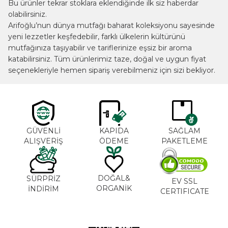
Bu ürünler tekrar stoklara eklendiğinde ilk siz haberdar
olabilirsiniz.
Arifoğlu’nun dünya mutfağı baharat koleksiyonu sayesinde
yeni lezzetler keşfedebilir, farklı ülkelerin kültürünü
mutfağınıza taşıyabilir ve tariflerinize eşsiz bir aroma
katabilirsiniz. Tüm ürünlerimiz taze, doğal ve uygun fiyat
seçenekleriyle hemen sipariş verebilmeniz için sizi bekliyor.
GÜVENLİ
KAPIDA
SAĞLAM
ALIŞVERİŞ
ÖDEME
PAKETLEME
DOĞAL&
SÜRPRİZ
EV SSL
ORGANİK
İNDİRİM
CERTIFICATE