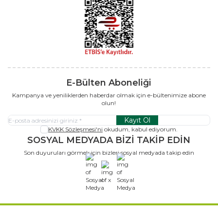
E-Bülten Aboneliği
Kampanya ve yeniliklerden haberdar olmak için e-bültenimize abone
olun!
Kayıt Ol
KVKK Sözleşmesi'ni
okudum, kabul ediyorum.
SOSYAL MEDYADA BİZİ TAKİP EDİN
Son duyuruları görmek için bizleri sosyal medyada takip edin
x