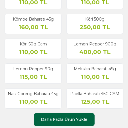
110,00
TL
110,00
TL
Kömbe Baharatı 45g
Köri 500g
160,00
TL
250,00
TL
Köri 50g Cam
Lemon Pepper 900g
110,00
TL
400,00
TL
Lemon Pepper 90g
Meksika Baharatı 45g
115,00
TL
110,00
TL
Nasi Goreng Baharatı 45g
Paella Baharatı 45G CAM
110,00
TL
125,00
TL
Daha Fazla Ürün Yükle