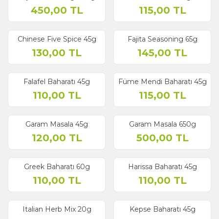
450,00
TL
115,00
TL
Chinese Five Spice 45g
Fajita Seasoning 65g
130,00
TL
145,00
TL
Falafel Baharatı 45g
Füme Mendi Baharatı 45g
110,00
TL
115,00
TL
Garam Masala 45g
Garam Masala 650g
120,00
TL
500,00
TL
Greek Baharatı 60g
Harissa Baharatı 45g
110,00
TL
110,00
TL
Italian Herb Mix 20g
Kepse Baharatı 45g