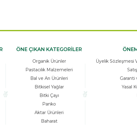
R
ÖNE ÇIKAN KATEGORİLER
ÖNEM
Organik Ürünler
Üyelik Sözleşmesi Ve
Pastacılık Malzemeleri
Satı
Bal ve Arı Ürünleri
Garanti 
Bitkisel Yağlar
Yasal K
Bitki Çayı
Panko
Aktar Ürünleri
Baharat