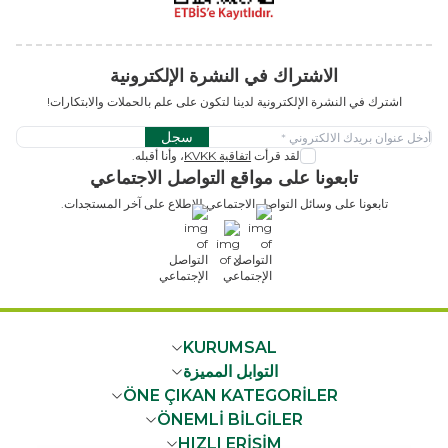
الاشتراك في النشرة الإلكترونية
اشترك في النشرة الإلكترونية لدينا لتكون على علم بالحملات والابتكارات!
سجل
لقد قرأت
اتفاقية KVKK
، وأنا أقبله.
تابعونا على مواقع التواصل الاجتماعي
تابعونا على وسائل التواصل الاجتماعي للاطلاع على آخر المستجدات.
x
KURUMSAL
التوابل المميزة
ÖNE ÇIKAN KATEGORİLER
ÖNEMLİ BİLGİLER
HIZLI ERİŞİM