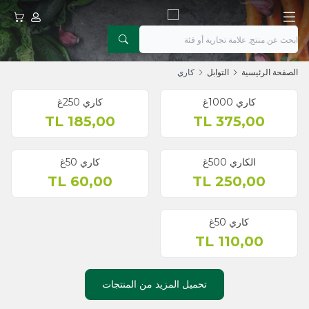
حسابي
عربتي
الصفحة الرئيسية
التوابل
كاري
كاري 1000غ
كاري 250غ
جديد
TL
185,00
TL
375,00
الكاري 500غ
كاري 50غ
TL
60,00
TL
250,00
كاري 50غ
TL
110,00
تحميل المزيد من المنتجات