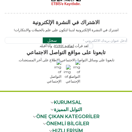
الاشتراك في النشرة الإلكترونية
اشترك في النشرة الإلكترونية لدينا لتكون على علم بالحملات والابتكارات!
سجل
لقد قرأت
اتفاقية KVKK
، وأنا أقبله.
تابعونا على مواقع التواصل الاجتماعي
تابعونا على وسائل التواصل الاجتماعي للاطلاع على آخر المستجدات.
x
KURUMSAL
التوابل المميزة
ÖNE ÇIKAN KATEGORİLER
ÖNEMLİ BİLGİLER
HIZLI ERİŞİM