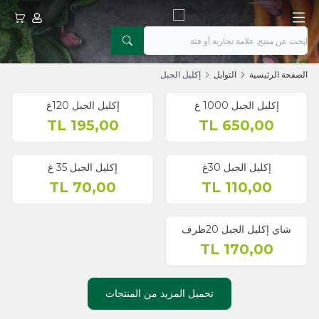
حسابي
عربتي
الصفحة الرئيسية
التوابل
إكليل الجبل
إكليل الجبل 1000 غ
إكليل الجبل 120غ
TL
195,00
TL
650,00
إكليل الجبل 30غ
إكليل الجبل 35 غ
TL
70,00
TL
110,00
شاي إكليل الجبل 20ظرف
TL
170,00
تحميل المزيد من المنتجات