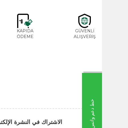
M
KAPIDA
GÜVENLİ
ME
ÖDEME
ALIŞVERİŞ
خط دعم واتس اب
الاشتراك في النشرة الإلكترونية