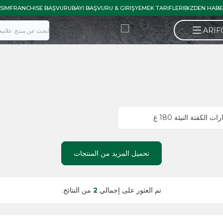
İLETISIM
FRANCHISE BAŞVURU
BAYI BAŞVURU & GIRIŞ
YEMEK TARIFLE
 غ
تحميل المزيد من المنتجات
تم العثور على إجمالي
2
من النتائج.