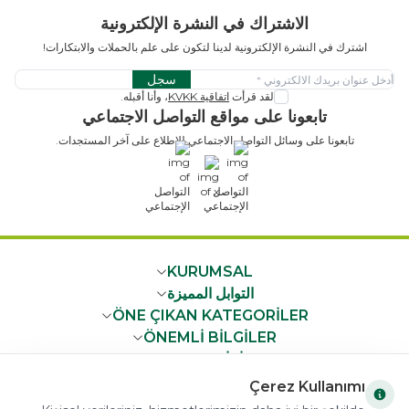
الاشتراك في النشرة الإلكترونية
اشترك في النشرة الإلكترونية لدينا لتكون على علم بالحملات والابتكارات!
سجل
لقد قرأت
اتفاقية KVKK
، وأنا أقبله.
تابعونا على مواقع التواصل الاجتماعي
تابعونا على وسائل التواصل الاجتماعي للاطلاع على آخر المستجدات.
x
KURUMSAL
التوابل المميزة
ÖNE ÇIKAN KATEGORİLER
ÖNEMLİ BİLGİLER
HIZLI ERİŞİM
Çerez Kullanımı