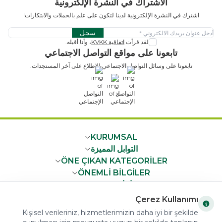
الاشتراك في النشرة الإلكترونية
اشترك في النشرة الإلكترونية لدينا لتكون على علم بالحملات والابتكارات!
سجل
لقد قرأت
اتفاقية KVKK
، وأنا أقبله.
تابعونا على مواقع التواصل الاجتماعي
تابعونا على وسائل التواصل الاجتماعي للاطلاع على آخر المستجدات.
x
KURUMSAL
التوابل المميزة
ÖNE ÇIKAN KATEGORİLER
ÖNEMLİ BİLGİLER
HIZLI ERİŞİM
Çerez Kullanımı
Kişisel verileriniz, hizmetlerimizin daha iyi bir şekilde