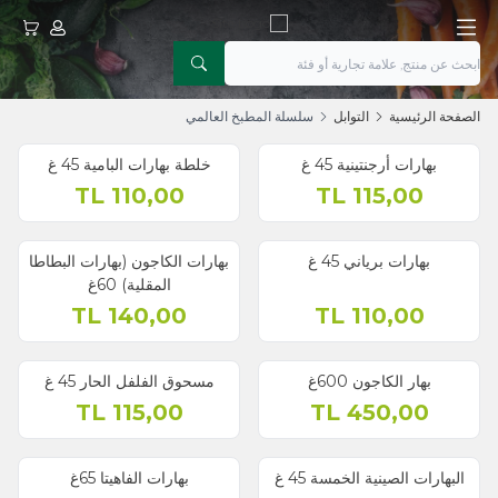
حسابي
عربتي
الصفحة الرئيسية
التوابل
سلسلة المطبخ العالمي
بهارات أرجنتينية 45 غ
خلطة بهارات البامية 45 غ
TL
110,00
TL
115,00
بهارات برياني 45 غ
بهارات الكاجون (بهارات البطاطا
المقلية) 60غ
TL
140,00
TL
110,00
بهار الكاجون 600غ
مسحوق الفلفل الحار 45 غ
TL
115,00
TL
450,00
البهارات الصينية الخمسة 45 غ
بهارات الفاهيتا 65غ