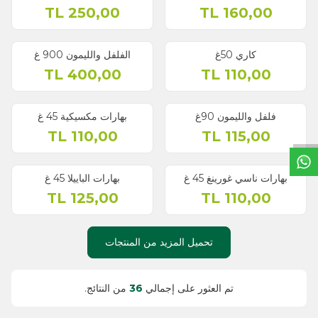
TL
250,00
TL
160,00
كاري 50غ
الفلفل والليمون 900 غ
TL
400,00
TL
110,00
فلفل والليمون 90غ
بهارات مكسيكية 45 غ
TL
110,00
TL
115,00
خ
ط
د
م
ا
ت
بهارات ناسي غورينغ 45 غ
بهارات الباييلا 45 غ
TL
125,00
TL
110,00
تحميل المزيد من المنتجات
تم العثور على إجمالي
36
من النتائج.