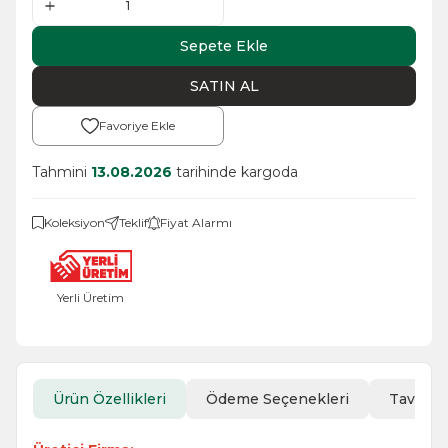
Sepete Ekle
SATIN AL
Favoriye Ekle
Tahmini
13.08.2026
tarihinde kargoda
Koleksiyon
Teklif
Fiyat Alarmı
Yerli Üretim
Ürün Özellikleri
Ödeme Seçenekleri
Tavsiye