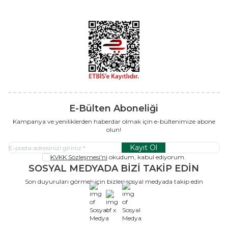
E-Bülten Aboneliği
Kampanya ve yeniliklerden haberdar olmak için e-bültenimize abone
olun!
Kayıt Ol
KVKK Sözleşmesi'ni
okudum, kabul ediyorum.
SOSYAL MEDYADA BİZİ TAKİP EDİN
Son duyuruları görmek için bizleri sosyal medyada takip edin
x