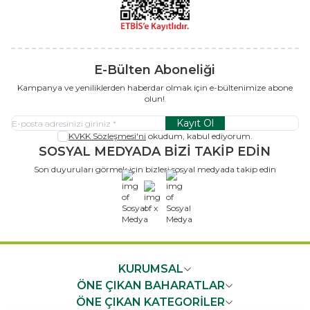
E-Bülten Aboneliği
Kampanya ve yeniliklerden haberdar olmak için e-bültenimize abone
olun!
Kayıt Ol
KVKK Sözleşmesi'ni
okudum, kabul ediyorum.
SOSYAL MEDYADA BİZİ TAKİP EDİN
Son duyuruları görmek için bizleri sosyal medyada takip edin
x
KURUMSAL
ÖNE ÇIKAN BAHARATLAR
ÖNE ÇIKAN KATEGORİLER