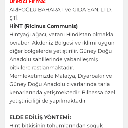
Üretici Firma:
ARİFOĞLU BAHARAT ve GIDA SAN. LTD.
ŞTİ.
HİNT (Ricinus Communis)
Hintyağı ağacı, vatanı Hindistan olmakla
beraber, Akdeniz Bölgesi ve iklimi uygun
diğer bölgelerde yetiştirilir. Güney Doğu
Anadolu sahillerinde yabanileşmiş
bitkilere rastlanmaktadır.
Memleketimizde Malatya, Diyarbakır ve
Güney Doğu Anadolu civarlarında tarla
kenarlarında yetişmektedir. Bilhassa özel
yetiştiriciliği de yapılmaktadır.
ELDE EDİLİŞ YÖNTEMİ:
Hint bitkisinin tohumlarından soğuk