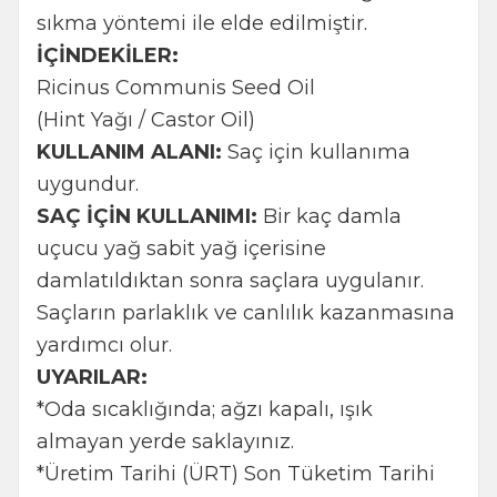
sıkma yöntemi ile elde edilmiştir.
İÇİNDEKİLER:
Ricinus Communis Seed Oil
(Hint Yağı / Castor Oil)
KULLANIM ALANI:
Saç için kullanıma
uygundur.
SAÇ İÇİN KULLANIMI:
Bir kaç damla
uçucu yağ sabit yağ içerisine
damlatıldıktan sonra saçlara uygulanır.
Saçların parlaklık ve canlılık kazanmasına
yardımcı olur.
UYARILAR:
*Oda sıcaklığında; ağzı kapalı, ışık
almayan yerde saklayınız.
*Üretim Tarihi (ÜRT) Son Tüketim Tarihi