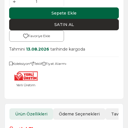
Sepete Ekle
SATIN AL
Favoriye Ekle
Tahmini
13.08.2026
tarihinde kargoda
Koleksiyon
Teklif
Fiyat Alarmı
Yerli Üretim
Ürün Özellikleri
Ödeme Seçenekleri
Tavsiye