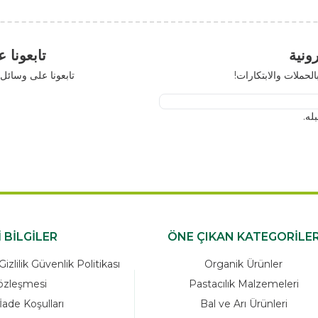
تابعونا على مواقع 
رات!
تابعونا على وسائل التواصل الاجتم
x
ÖNEMLİ BİLGİLER
ÖNE ÇIKAN K
zleşmesi Ve Gizlilik Güvenlik Politikası
Organik Ü
Satış Sözleşmesi
Pastacılık M
Garanti ve İade Koşulları
Bal ve Arı 