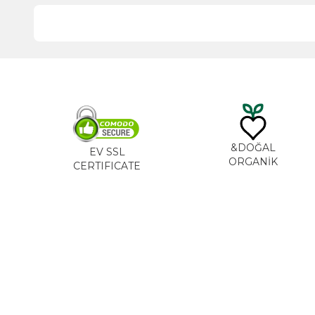
DO
EV SSL
ORG
CERTIFICATE