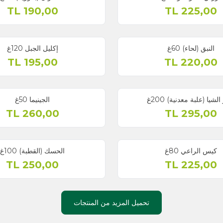
TL
190,00
إكليل الجبل 120غ
TL
195,00
 200غ
الجينيما 50غ
TL
260,00
الحسك (القطبة) 100غ
TL
250,00
تحميل المزيد من المنتجات