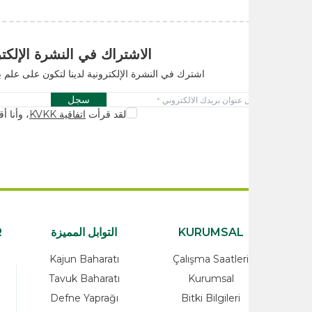
الاشتراك في النشرة الإلكترونية
اشترك في النشرة الإلكترونية لدينا لتكون على علم بالحملات والابتكا
سجل
لقد قرأت
اتفاقية KVKK
، وأنا أقبله.
KURUMSAL
التوابل المميزة
ATEGORİLER
rünler
Kajun Baharatı
Çalışma Saatleri
alzemeleri
Tavuk Baharatı
Kurumsal
Ürünleri
Defne Yaprağı
Bitki Bilgileri