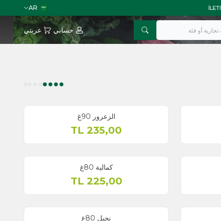
AR
حسابي
عربتي
الزعرور 90غ
TL
235,00
كمالية 80غ
TL
225,00
نجيل 80غ