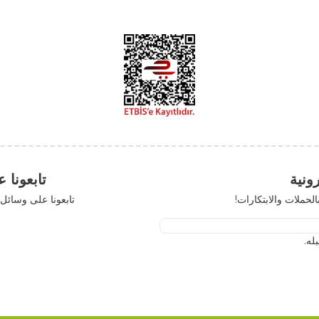
تابعونا على مواقع 
رات!
تابعونا على وسائل التواصل الاجتم
x