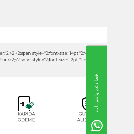
خط دعم واتس اب
M
KAPIDA
GÜVENLİ
ME
ÖDEME
ALIŞVERİŞ