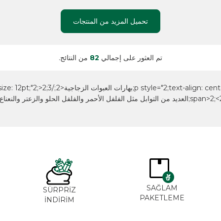
تحميل المزيد من المنتجات
تم العثور على إجمالي
82
من النتائج.
SAĞLA
ĞAL&
SÜRPRİZ
PAKETLE
ANİK
İNDİRİM