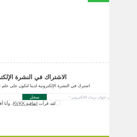
الاشتراك في النشرة الإلكترونية
اشترك في النشرة الإلكترونية لدينا لتكون على علم بالحملات والابتكا
سجل
لقد قرأت
اتفاقية KVKK
، وأنا أقبله.