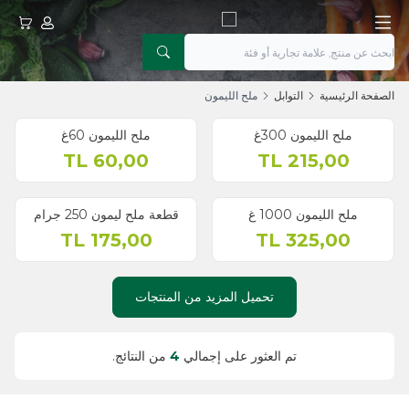
حسابي
عربتي
الصفحة الرئيسية
التوابل
ملح الليمون
ملح الليمون 300غ
ملح الليمون 60غ
TL
60,00
TL
215,00
ملح الليمون 1000 غ
قطعة ملح ليمون 250 جرام
TL
175,00
TL
325,00
تحميل المزيد من المنتجات
تم العثور على إجمالي
4
من النتائج.