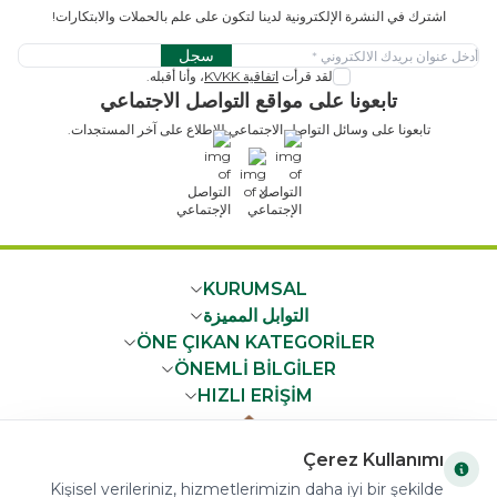
اشترك في النشرة الإلكترونية لدينا لتكون على علم بالحملات والابتكارات!
سجل
لقد قرأت
اتفاقية KVKK
، وأنا أقبله.
تابعونا على مواقع التواصل الاجتماعي
تابعونا على وسائل التواصل الاجتماعي للاطلاع على آخر المستجدات.
x
KURUMSAL
التوابل المميزة
ÖNE ÇIKAN KATEGORİLER
ÖNEMLİ BİLGİLER
HIZLI ERİŞİM
Çerez Kullanımı
Kişisel verileriniz, hizmetlerimizin daha iyi bir şekilde