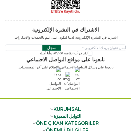
الاشتراك في النشرة الإلكترونية
اشترك في النشرة الإلكترونية لدينا لتكون على علم بالحملات والابتكارات!
سجل
لقد قرأت
اتفاقية KVKK
، وأنا أقبله.
تابعونا على مواقع التواصل الاجتماعي
تابعونا على وسائل التواصل الاجتماعي للاطلاع على آخر المستجدات.
x
KURUMSAL
التوابل المميزة
ÖNE ÇIKAN KATEGORİLER
ÖNEMLİ BİLGİLER