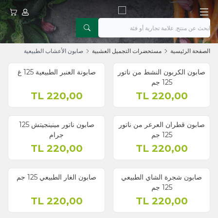
حسابي
عربتي
الصفحة الرئيسية
مستحضرات التجميل العشبية
صابون الأعشاب الطبيعية
صابون الكربون النشط من ناتور
صابونة العنبر الطبيعية 125 غ
125 جم
TL
220,00
TL
220,00
صابون قطران العرعر من ناتور
صابون ناتور مينينجيتش 125
125 جم
جرام
TL
220,00
TL
220,00
صابون شجرة الشاي الطبيعي
صابون الغار الطبيعي 125 جم
125 جم
TL
220,00
TL
220,00