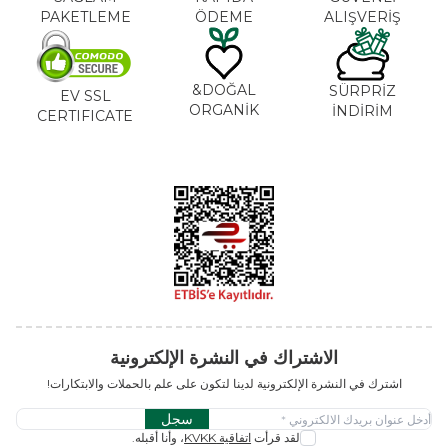
PAKETLEME
ÖDEME
ALIŞVERİŞ
DOĞAL&
SÜRPRİZ
EV SSL
ORGANİK
İNDİRİM
CERTIFICATE
الاشتراك في النشرة الإلكترونية
اشترك في النشرة الإلكترونية لدينا لتكون على علم بالحملات والابتكارات!
سجل
لقد قرأت
اتفاقية KVKK
، وأنا أقبله.