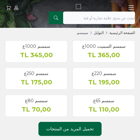
حسابي
عربتي
الصفحة الرئيسية
التوابل
سمسم
سمسم السميت 1000غ
سمسم 1000غ
TL
345,00
TL
365,00
سمسم 220غ
سمسم 250غ
TL
175,00
TL
195,00
سمسم 65غ
سمسم 80غ
TL
70,00
TL
110,00
تحميل المزيد من المنتجات