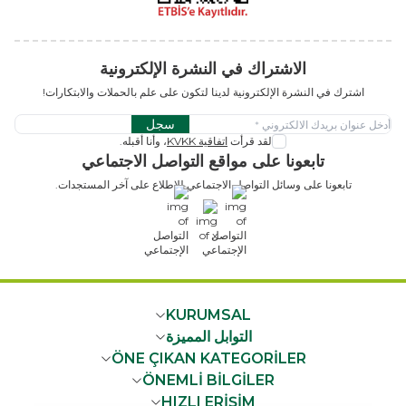
الاشتراك في النشرة الإلكترونية
اشترك في النشرة الإلكترونية لدينا لتكون على علم بالحملات والابتكارات!
سجل
لقد قرأت
اتفاقية KVKK
، وأنا أقبله.
تابعونا على مواقع التواصل الاجتماعي
تابعونا على وسائل التواصل الاجتماعي للاطلاع على آخر المستجدات.
x
KURUMSAL
التوابل المميزة
ÖNE ÇIKAN KATEGORİLER
ÖNEMLİ BİLGİLER
HIZLI ERİŞİM