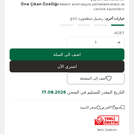
Öne Çıkan Özelliği:
Keskin aromasıyla yemeklere enerji ve
canlılık kazandırır.
خيارات أخرى:
زنجبيل (مطحون) 40غ
ADET
اضف الى السلة
اشتري الآن
أضف إلى المفضلة
التاريخ المقدر للتسليم في الشحن
17.08.2026
جمع
العرض
سعر التنبيه
Yerli Üretim