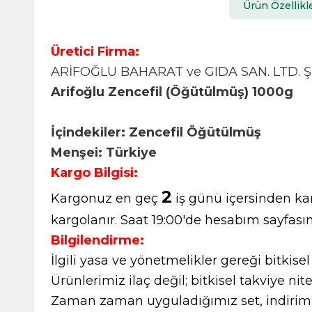
Ürün Özellikle
Üretici Firma:
ARİFOĞLU BAHARAT ve GIDA SAN. LTD. ŞT
Arifoğlu Zencefil (Öğütülmüş) 1000g
İçindekiler: Zencefil Öğütülmüş
Menşei: Türkiye
Kargo Bilgisi:
2
Kargonuz en geç
iş günü içersinden kar
kargolanır. Saat 19:00'de hesabım sayfasın
Bilgilendirme:
İlgili yasa ve yönetmelikler gereği bitkise
Ürünlerimiz ilaç değil; bitkisel takviye nite
Zaman zaman uyguladığımız set, indirimli