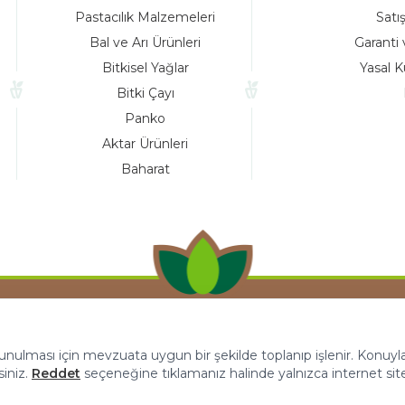
Pastacılık Malzemeleri
Satı
Bal ve Arı Ürünleri
Garanti 
Bitkisel Yağlar
Yasal K
Bitki Çayı
Panko
Aktar Ürünleri
Baharat
 sunulması için mevzuata uygun bir şekilde toplanıp işlenir. Konuyla i
siniz.
Reddet
seçeneğine tıklamanız halinde yalnızca internet sit