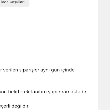
İade Koşulları
 verilen siparişler aynı gün içinde
kasyon belirterek tanıtım yapılmamaktadır.
çerli
değildir.