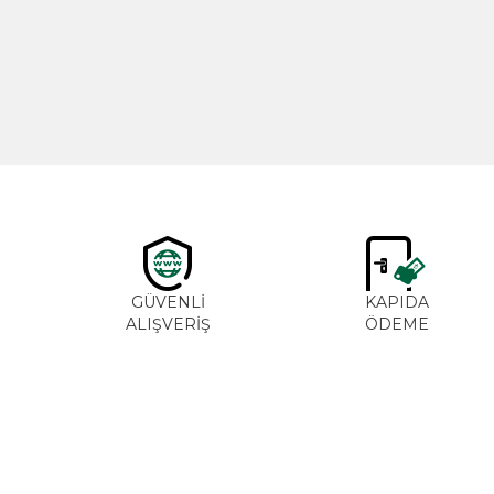
600,00
TL
GÜVENLİ
KAPIDA
ALIŞVERİŞ
ÖDEME