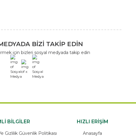
MEDYADA BİZİ TAKİP EDİN
rmek için bizleri sosyal medyada takip edin
x
Lİ BİLGİLER
HIZLI ERİŞİM
 Gizlilik Güvenlik Politikası
Anasayfa