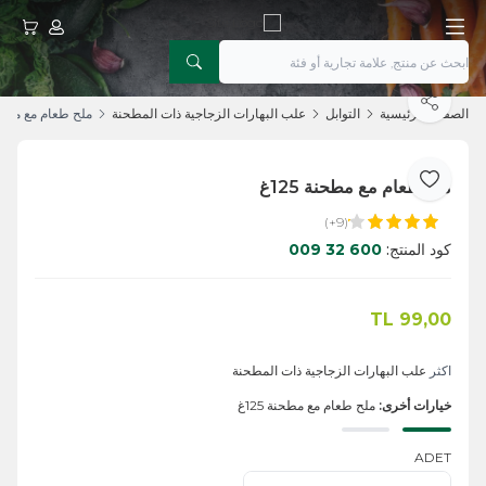
حسابي
عربتي
يشارك
الصفحة الرئيسية
التوابل
علب البهارات الزجاجية ذات المطحنة
ملح طعام مع مطحنة 5
ملح طعام مع مطحنة 125غ
أضف إلى المفضلة
(9+)
كود المنتج:
600 32 009
TL
99,00
اضف الى السلة
اكثر
علب البهارات الزجاجية ذات المطحنة
خيارات أخرى:
ملح طعام مع مطحنة 125غ
ADET